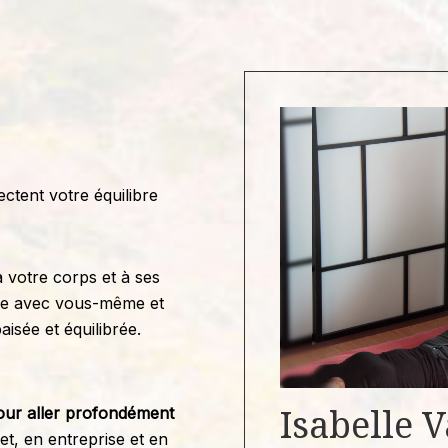
ctent votre équilibre
votre corps et à ses
vre avec vous-même et
isée et équilibrée.
Isabelle 
our aller profondément
et, en entreprise et en