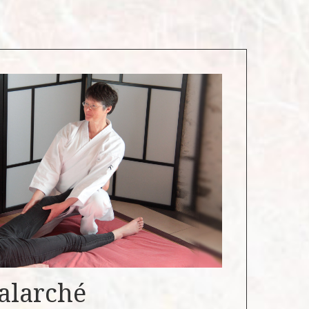
Valarché