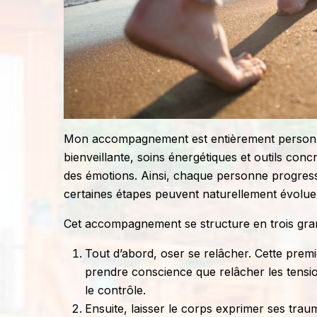
Mon accompagnement est entièrement personnali
bienveillante, soins énergétiques et outils conc
des émotions. Ainsi, chaque personne progres
certaines étapes peuvent naturellement évoluer
Cet accompagnement se structure en trois gra
Tout d’abord, oser se relâcher. Cette prem
prendre conscience que relâcher les tensio
le contrôle.
Ensuite, laisser le corps exprimer ses trau