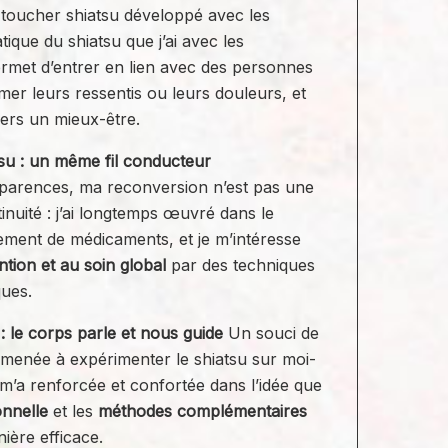
toucher shiatsu développé avec les
tique du shiatsu que j’ai avec les
rmet d’entrer en lien avec des personnes
mer leurs ressentis ou leurs douleurs, et
ers un mieux-être.
tsu : un même fil conducteur
parences, ma reconversion n’est pas une
nuité : j’ai longtemps œuvré dans le
ment de médicaments, et je m’intéresse
ntion et au soin global
par des techniques
ques.
: le corps parle et nous guide
Un souci de
menée à expérimenter le shiatsu sur moi-
 m’a renforcée et confortée dans l’idée que
nnelle
et les
méthodes complémentaires
nière efficace.