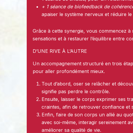
+ 1 séance de biofeedback de cohérenc
apaiser le système nerveux et réduire le 
Grâce à cette synergie, vous commencez à
sensations et à restaurer l’équilibre entre cor
D’UNE RIVE À L’AUTRE
Un accompagnement structuré en trois étap
pour aller profondément mieux.
Tout d’abord, oser se relâcher et découv
signifie pas perdre le contrôle.
Ensuite, laisser le corps exprimer ses t
craintes, afin de retrouver confiance et 
Enfin, faire de son corps un allié au quo
avec soi-même, interagir sereinement ave
améliorer sa qualité de vie.