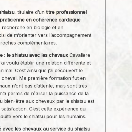
shiatsu
, titulaire d’un
titre professionnel
praticienne en cohérence cardiaque
.
 recherche en biologie et en
hoisi de m’orienter vers l’accompagnement
pproches complémentaires.
e : le shiatsu avec les chevaux
Cavalière
’ai voulu établir une relation différente et
imal. C’est ainsi que j’ai découvert le
du cheval. Ma première formation fut en
imaux n’ont pas d’attente, mais sont très
m’a permis de réaliser la puissance de la
u bien-être aux chevaux par le shiatsu est
atisfaction. C’est cette expérience qui
duite vers le shiatsu pour les humains.
 avec les chevaux au service du shiatsu