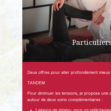
Particulier
Deux offres pour aller profondément mieux
TANDEM
Pour diminuer les tensions, je propose un
autour de deux soins complémentaires :
1 séance de shiatsu
, pour un relâcheme