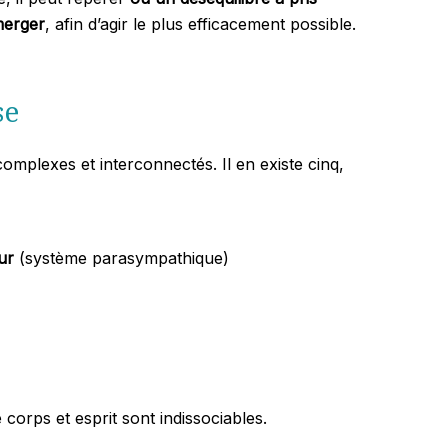
merger
, afin d’agir le plus efficacement possible.
se
omplexes et interconnectés. Il en existe cinq,
ur
(système parasympathique)
 corps et esprit sont indissociables.