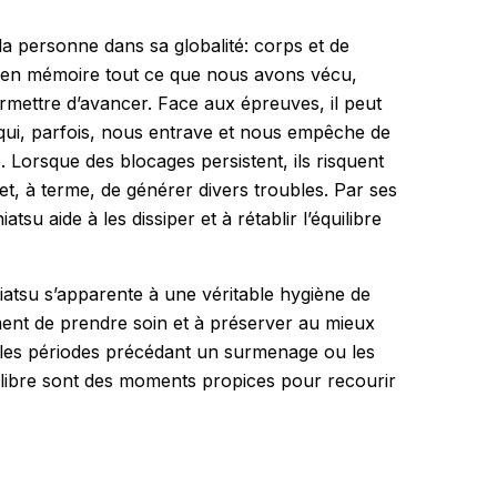
la personne dans sa globalité: corps et de
de en mémoire tout ce que nous avons vécu,
ettre d’avancer. Face aux épreuves, il peut
ui, parfois, nous entrave et nous empêche de
 Lorsque des blocages persistent, ils risquent
et, à terme, de générer divers troubles. Par ses
atsu aide à les dissiper et à rétablir l’équilibre
hiatsu s’apparente à une véritable hygiène de
ment de prendre soin et à préserver au mieux
, les périodes précédant un surmenage ou les
ilibre sont des moments propices pour recourir