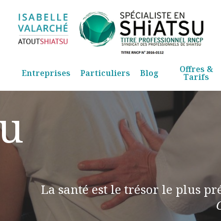
Offres &
Entreprises
Particuliers
Blog
Tarifs
su
La santé est le trésor le plus pr