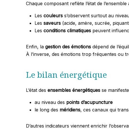
Chaque composant reflète l’état de l’ensemble a
Les
couleurs
s’observent surtout au niveau
Les
saveurs
(acide, amère, sucrée, piquante
Les
conditions climatiques
peuvent influenc
Enfin, la
gestion des émotions
dépend de l’équil
À l’inverse, des émotions trop fréquentes ou 
Le bilan énergétique
L’état des
ensembles énergétiques
se manifeste
au niveau des
points d’acupuncture
le long des
méridiens
, ces canaux qui tran
D’autres indicateurs viennent enrichir l’observat