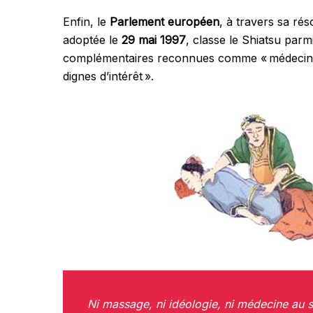
Enfin, le
Parlement européen
, à travers sa ré
adoptée le
29 mai 1997
, classe le Shiatsu parm
complémentaires reconnues comme « médecine
dignes d’intérêt ».
Ni massage, ni idéologie, ni médecine au se