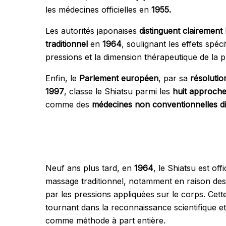
les médecines officielles en
1955.
Les autorités japonaises
distinguent clairement
traditionnel
en
1964
, soulignant les effets spéc
pressions et la dimension thérapeutique de la p
Enfin, le
Parlement européen
, par sa
résoluti
1997
, classe le Shiatsu parmi les
huit approch
comme des
médecines non conventionnelles di
Neuf ans plus tard, en
1964
, le Shiatsu est off
massage traditionnel, notamment en raison des
par les pressions appliquées sur le corps. Cett
tournant dans la reconnaissance scientifique e
comme méthode à part entière.