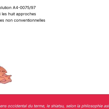
solution A4-0075/97
i les huit approches
s non conventionnelles
ns occidental du terme, le shiatsu, selon la philosophie asi