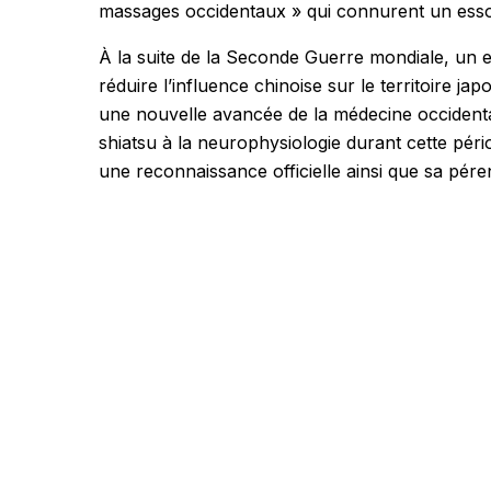
massages occidentaux » qui connurent un esso
À la suite de la Seconde Guerre mondiale, un ef
réduire l’influence chinoise sur le territoire ja
une nouvelle avancée de la médecine occident
shiatsu à la neurophysiologie durant cette pério
une reconnaissance officielle ainsi que sa péren