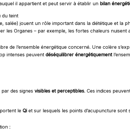
uquel il appartient et peut servir à établir un
bilan énergét
 du teint
, salée) jouent un rôle important dans la diététique et la
er les Organes – par exemple, les fortes chaleurs nuisen
ibre de l’ensemble énergétique concerné. Une colère s’expri
trop intenses peuvent
déséquilibrer énergétiquement
l’ensemb
 par des signes
visibles et perceptibles
. Ces indices peuvent
sportent le
Qi
et sur lesquels les points d’acupuncture sont 
ion :