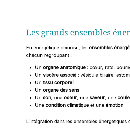
Les grands ensembles éner
En énergétique chinoise, les
ensembles énergé
chacun regroupant :
Un
organe anatomique
: cœur, rate, poumo
Un
viscère associé
: vésicule biliaire, estom
Un
tissu corporel
Un
organe des sens
Un
son
, une
odeur
, une
saveur
, une
coule
Une
condition climatique
et une
émotion
L’intégration dans les ensembles énergétiques de