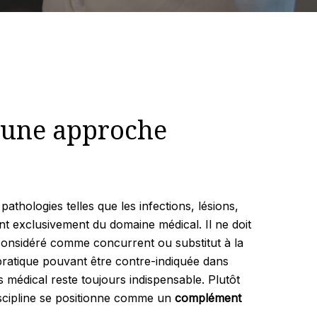
: une approche
 pathologies telles que les infections, lésions,
t exclusivement du domaine médical. Il ne doit
considéré comme concurrent ou substitut à la
pratique pouvant être contre-indiquée dans
is médical reste toujours indispensable. Plutôt
discipline se positionne comme un
complément