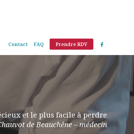
Menu
facebook
Contact
FAQ
Prendre RDV
écieux et le plus facile à perdre
Chauvot de Beauchêne – médecin