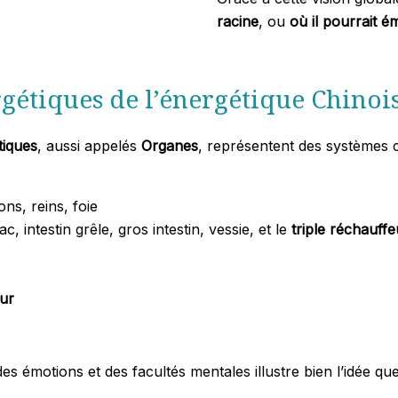
racine
, ou
où il pourrait é
gétiques de l’énergétique Chinoi
tiques
, aussi appelés
Organes
, représentent des systèmes c
ns, reins, foie
ac, intestin grêle, gros intestin, vessie, et le
triple réchauffe
ur
s émotions et des facultés mentales illustre bien l’idée que