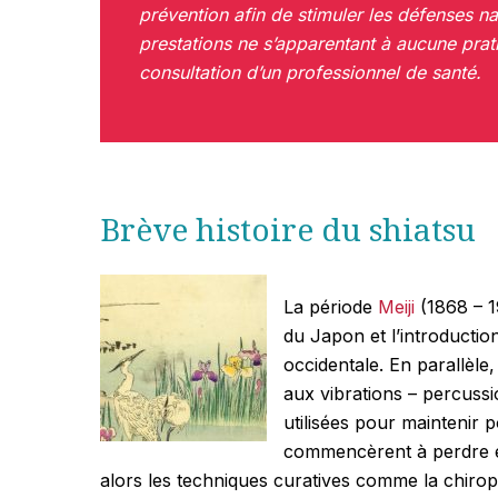
prévention afin de stimuler les défenses n
prestations ne s’apparentant à aucune prat
consultation d’un professionnel de santé.
Brève histoire du shiatsu
La période
Meiji
(1868 – 1
du Japon et l’introductio
occidentale. En parallèle
aux vibrations – percussi
utilisées pour maintenir 
commencèrent à perdre e
alors les techniques curatives comme la chiropra