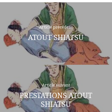
Article précédent
ATOUT SHIATSU
Article suivant
PRESTATIONS ATOUT
SHIATSU