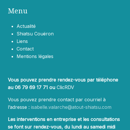
Menu
Actualité
Shiatsu Couëron
Liens
Contact
Mentions légales
Vous pouvez prendre rendez-vous par téléphone
au 06 79 69 17 71 ou
ClicRDV
Vous pouvez prendre contact par courriel à
l’adresse :
isabelle.valarche@atout-shiatsu.com
Les interventions en entreprise et les consultations
se font sur rendez-vous, du lundi au samedi midi