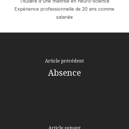
Titulaire d'une maîtrise en neuro-science
Expérience professionnelle de 20 ans comme
salariée
Article précédent
Absence
Article suivant