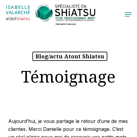
Skip
Menu
Men
to
main
content
Blog/actu Atout Shiatsu
Témoignage
Aujourd’hui, je vous partage le retour d’une de mes
clientes. Merci Danielle pour ce témoignage. C’est