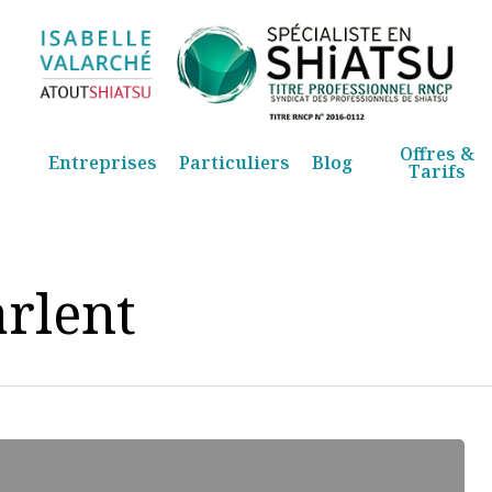
Offres &
Entreprises
Particuliers
Blog
Tarifs
arlent