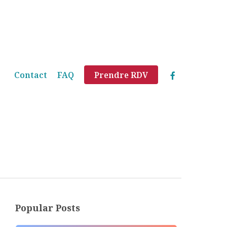
Menu
facebook
Contact
FAQ
Prendre RDV
Popular Posts