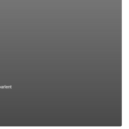
arlent