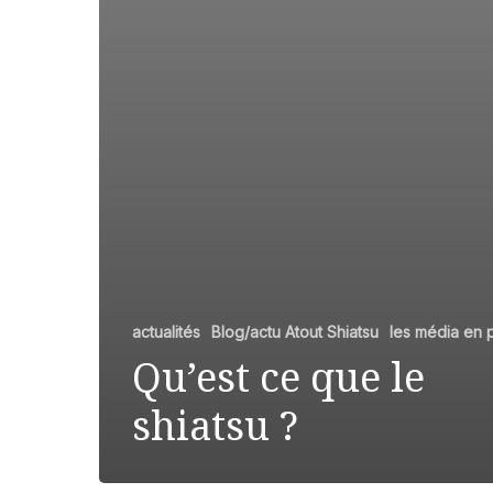
actualités
Blog/actu Atout Shiatsu
les média en p
Qu’est ce que le
shiatsu ?